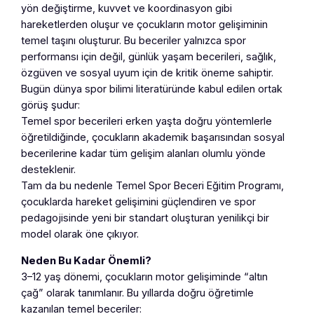
yön değiştirme, kuvvet ve koordinasyon gibi
hareketlerden oluşur ve çocukların motor gelişiminin
temel taşını oluşturur. Bu beceriler yalnızca spor
performansı için değil, günlük yaşam becerileri, sağlık,
özgüven ve sosyal uyum için de kritik öneme sahiptir.
Bugün dünya spor bilimi literatüründe kabul edilen ortak
görüş şudur:
Temel spor becerileri erken yaşta doğru yöntemlerle
öğretildiğinde, çocukların akademik başarısından sosyal
becerilerine kadar tüm gelişim alanları olumlu yönde
desteklenir.
Tam da bu nedenle Temel Spor Beceri Eğitim Programı,
çocuklarda hareket gelişimini güçlendiren ve spor
pedagojisinde yeni bir standart oluşturan yenilikçi bir
model olarak öne çıkıyor.
Neden Bu Kadar Önemli?
3–12 yaş dönemi, çocukların motor gelişiminde “altın
çağ” olarak tanımlanır. Bu yıllarda doğru öğretimle
kazanılan temel beceriler: