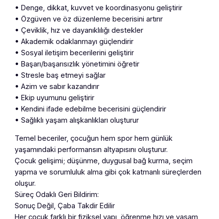
• Denge, dikkat, kuvvet ve koordinasyonu geliştirir
• Özgüven ve öz düzenleme becerisini artırır
• Çeviklik, hız ve dayanıklılığı destekler
• Akademik odaklanmayı güçlendirir
• Sosyal iletişim becerilerini geliştirir
• Başarı/başarısızlık yönetimini öğretir
• Stresle baş etmeyi sağlar
• Azim ve sabır kazandırır
• Ekip uyumunu geliştirir
• Kendini ifade edebilme becerisini güçlendirir
• Sağlıklı yaşam alışkanlıkları oluşturur
Temel beceriler, çocuğun hem spor hem günlük
yaşamındaki performansın altyapısını oluşturur.
Çocuk gelişimi; düşünme, duygusal bağ kurma, seçim
yapma ve sorumluluk alma gibi çok katmanlı süreçlerden
oluşur.
Süreç Odaklı Geri Bildirim:
Sonuç Değil, Çaba Takdir Edilir
Her çocuk farklı bir fiziksel yapı, öğrenme hızı ve yaşam