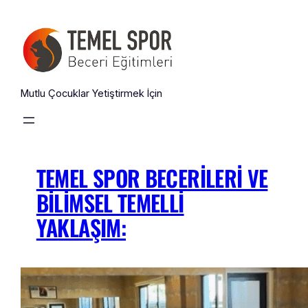
İçeriğe
geç
Mutlu Çocuklar Yetiştirmek İçin
TEMEL SPOR BECERILERI VE
BILIMSEL TEMELLI
YAKLAŞIM: