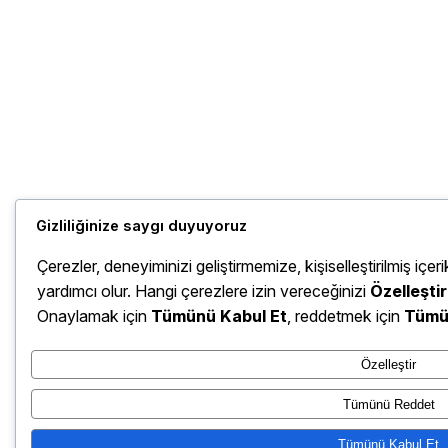
Gizliliğinize saygı duyuyoruz
Çerezler, deneyiminizi geliştirmemize, kişiselleştirilmiş iç
yardımcı olur. Hangi çerezlere izin vereceğinizi
Özelleştir
Onaylamak için
Tümünü Kabul Et
, reddetmek için
Tümü
Özelleştir
Tümünü Reddet
Tümünü Kabul Et