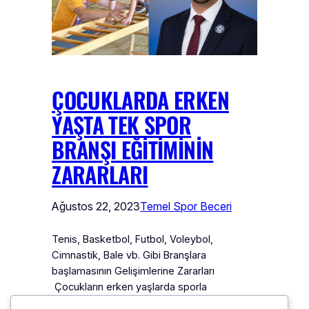
ÇOCUKLARDA ERKEN
YAŞTA TEK SPOR
BRANŞI EĞITIMININ
ZARARLARI
Ağustos 22, 2023
Temel Spor Beceri
Tenis, Basketbol, Futbol, Voleybol,
Cimnastik, Bale vb. Gibi Branşlara
başlamasının Gelişimlerine Zararları
Çocukların erken yaşlarda sporla
tanıştırılması genelde sağlıklı bir fiziksel,