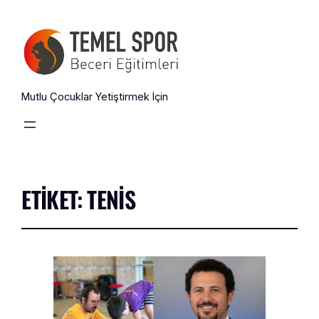
Mutlu Çocuklar Yetiştirmek İçin
ETIKET:
TENIS