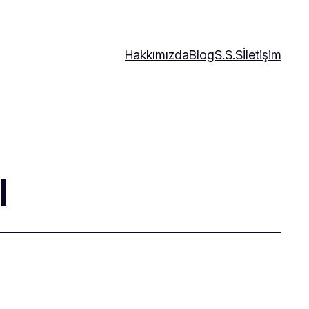
Hakkımızda
Blog
S.S.S
İletişim
I