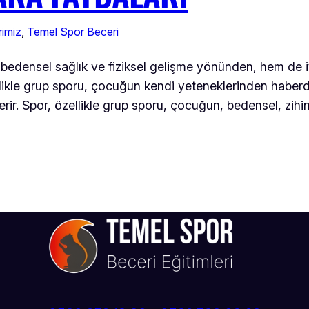
rimiz
, 
Temel Spor Beceri
densel sağlık ve fiziksel gelişme yönünden, hem de iyi 
ellikle grup sporu, çocuğun kendi yeteneklerinden haberd
verir. Spor, özellikle grup sporu, çocuğun, bedensel, zihi