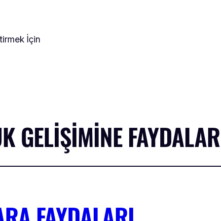
tirmek İçin
 GELIŞIMINE FAYDALAR
RA FAYDALARI