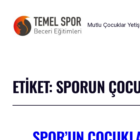
Mutlu Çocuklar Yetiş
ETIKET:
SPORUN ÇOCUK
SPOR’UN ÇOCUKLA