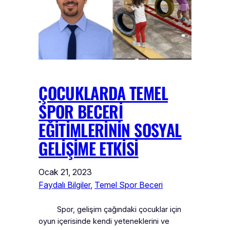
ÇOCUKLARDA TEMEL
SPOR BECERI
EĞITIMLERININ SOSYAL
GELIŞIME ETKISI
Ocak 21, 2023
Faydalı Bilgiler
, 
Temel Spor Beceri
Spor, gelişim çağındaki çocuklar için
oyun içerisinde kendi yeteneklerini ve