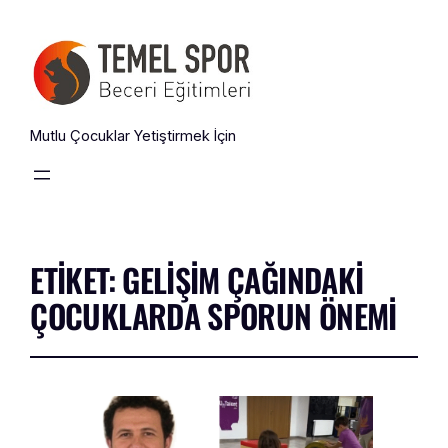
Mutlu Çocuklar Yetiştirmek İçin
ETIKET:
GELIŞIM ÇAĞINDAKI
ÇOCUKLARDA SPORUN ÖNEMI