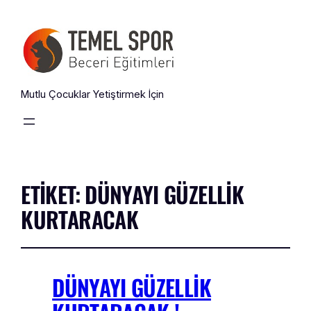
Mutlu Çocuklar Yetiştirmek İçin
ETIKET:
DÜNYAYI GÜZELLIK
KURTARACAK
DÜNYAYI GÜZELLIK