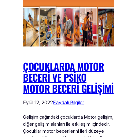
ÇOCUKLARDA MOTOR
BECERI VE PSIKO
MOTOR BECERI GELIŞIMI
Eylül 12, 2022
Faydalı Bilgiler
Gelişim çağındaki çocuklarda Motor gelişim,
diğer gelişim alanları ile etkileşim içindedir.
Çocuklar motor becerilerini ileri düzeye