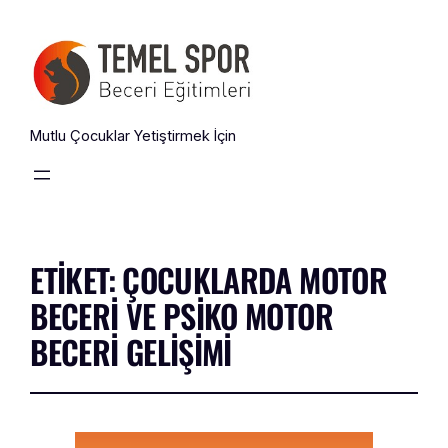
Mutlu Çocuklar Yetiştirmek İçin
ETIKET:
ÇOCUKLARDA MOTOR
BECERI VE PSIKO MOTOR
BECERI GELIŞIMI