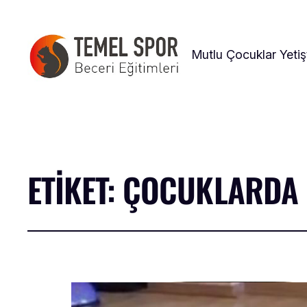
Mutlu Çocuklar Yetiş
ETIKET:
ÇOCUKLARDA K