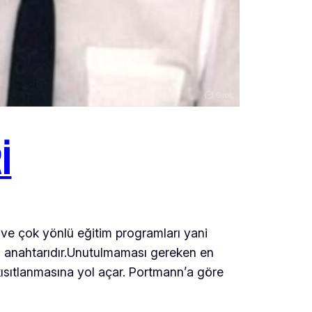
I
e çok yönlü eğitim programları yani
ın anahtarıdır.Unutulmaması gereken en
kısıtlanmasına yol açar. Portmann’a göre