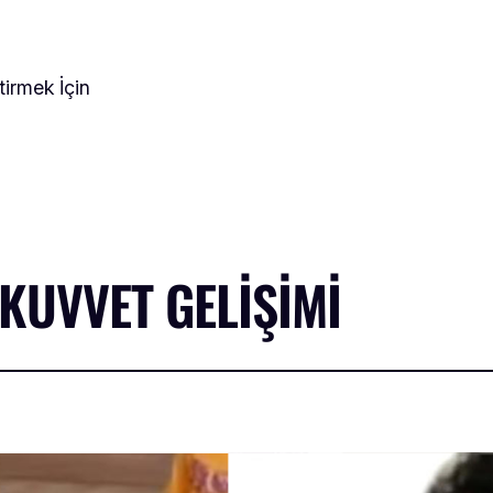
tirmek İçin
UVVET GELIŞIMI