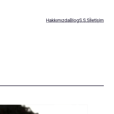
Hakkımızda
Blog
S.S.S
İletişim