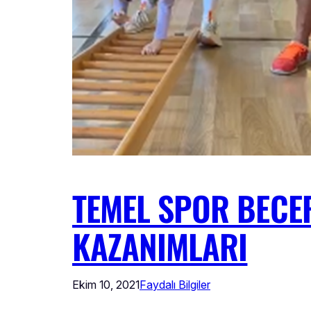
TEMEL SPOR BECE
KAZANIMLARI
Ekim 10, 2021
Faydalı Bilgiler