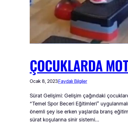
ÇOCUKLARDA MOTO
Ocak 8, 2023
Faydalı Bilgiler
Sürat Gelişimi: Gelişim çağındaki çocukla
“Temel Spor Beceri Eğitimleri” uygulanmal
önemli şey ise erken yaşlarda branş eğitiml
sürat koşularına sinir sistemi…