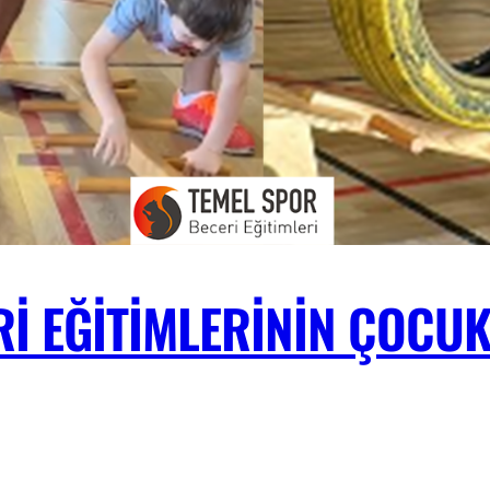
RI EĞITIMLERININ ÇOCU