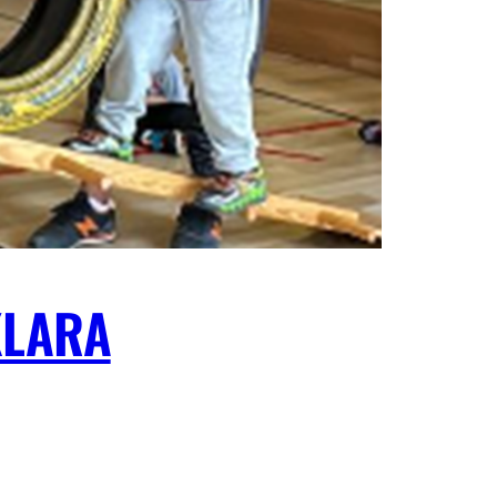
KLARA