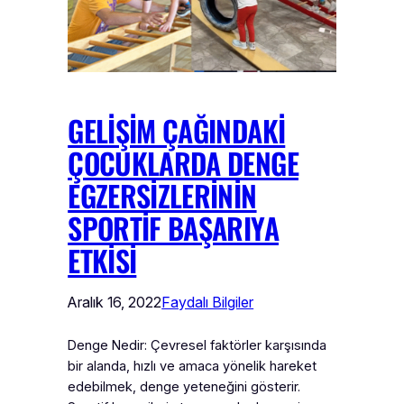
GELİŞİM ÇAĞINDAKİ
ÇOCUKLARDA DENGE
EGZERSİZLERİNİN
SPORTİF BAŞARIYA
ETKİSİ
Aralık 16, 2022
Faydalı Bilgiler
Denge Nedir: Çevresel faktörler karşısında
bir alanda, hızlı ve amaca yönelik hareket
edebilmek, denge yeteneğini gösterir.