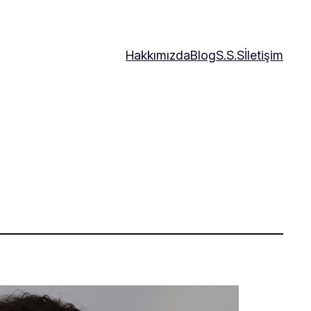
Hakkımızda
Blog
S.S.S
İletişim